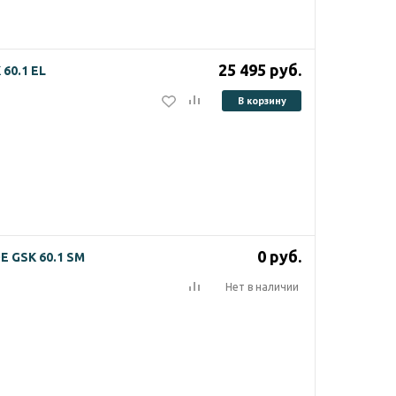
25 495
руб.
60.1 EL
В корзину
0
руб.
 GSK 60.1 SM
Нет в наличии