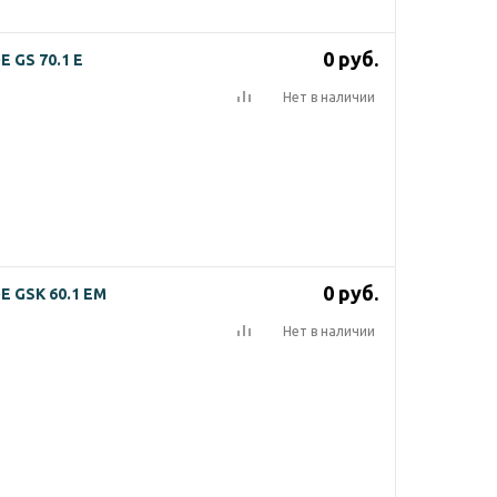
0
руб.
GS 70.1 E
Нет в наличии
0
руб.
 GSK 60.1 EM
Нет в наличии