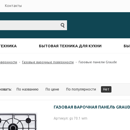
Контакты
ТЕХНИКА
БЫТОВАЯ ТЕХНИКА ДЛЯ КУХНИ
БЫ
оверхности
-
Газовые варочные поверхности
-
Газовые панели Graude
ровать:
По названию
По цене
По популярности
Нет
ГАЗОВАЯ ВАРОЧНАЯ ПАНЕЛЬ GRAUDE
Артикул: gs 70.1 wm