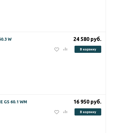
24 580
руб.
60.3 W
В корзину
16 950
руб.
 GS 60.1 WM
В корзину