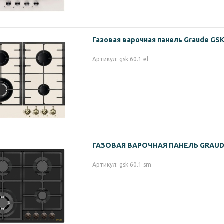
Газовая варочная панель Graude GSK 
Артикул: gsk 60.1 el
ГАЗОВАЯ ВАРОЧНАЯ ПАНЕЛЬ GRAUDE
Артикул: gsk 60.1 sm