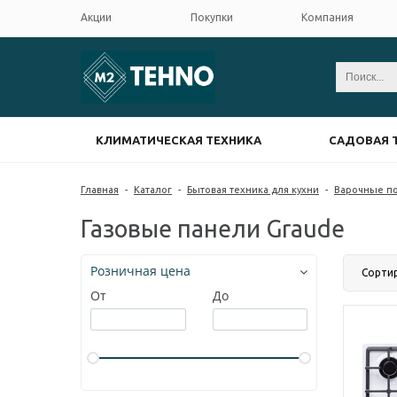
Акции
Покупки
Компания
КЛИМАТИЧЕСКАЯ ТЕХНИКА
САДОВАЯ 
Главная
-
Каталог
-
Бытовая техника для кухни
-
Варочные п
Газовые панели Graude
Розничная цена
Сорти
От
До