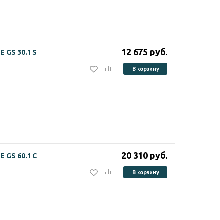
12 675
руб.
GS 30.1 S
В корзину
20 310
руб.
GS 60.1 C
В корзину